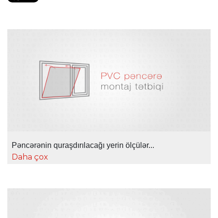
Pəncərənin quraşdırılacağı yerin ölçülər...
Daha çox