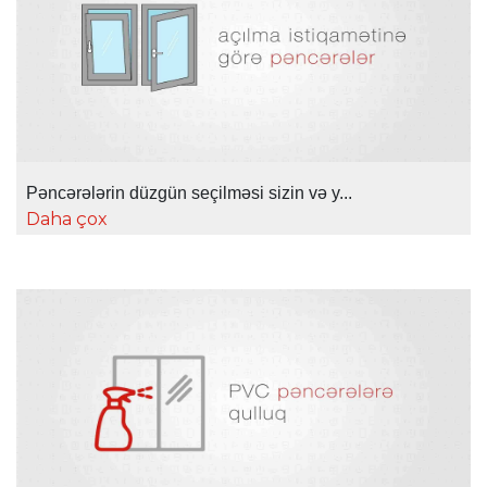
Pəncərələrin düzgün seçilməsi sizin və y...
Daha çox