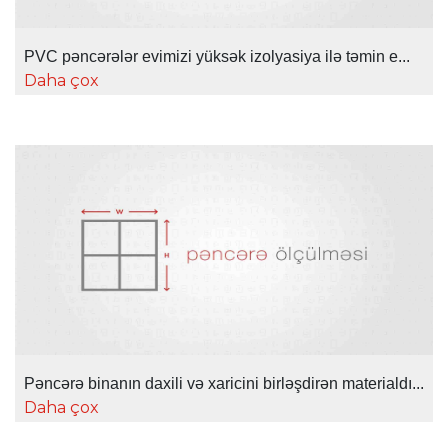
PVC pəncərələr evimizi yüksək izolyasiya ilə təmin e...
Daha çox
Pəncərə binanın daxili və xaricini birləşdirən materialdı...
Daha çox