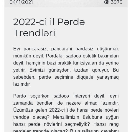
04/11/2021
3979
2022-ci il Pərdə
Trendləri
Evi pəncərəsiz, pəncərəni pərdəsiz düşünmək
mümkün deyil. Pərdələr sadəcə estetik baxımdan
deyil, həmçinin bəzi praktik funksiyaları da yerinə
yetirir. Evimizi günəşdən, tozdan qoruyur. Bu
səbəbdən, pərdə seçiminə diqqətlə yanaşmaq
lazımdır.
Pərdə seçərkən sadəcə interyeri deyil, eyni
zamanda trendləri də nəzərə almaq lazımdır.
Üzümüzə gələn 2022-ci ildə hansı pərdə növləri
trenddə olacaq? Mənzilimizin üslubuna uyğun
hansı pərdə növlərini seçməliyik? Hansı rəng
pərdələr trenddə olacaq? Bu suallarınn cavabını