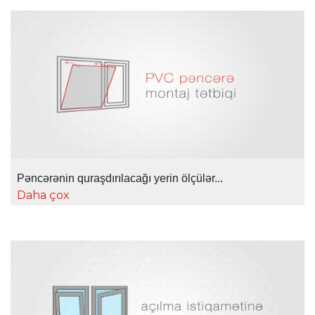
Pəncərənin quraşdırılacağı yerin ölçülər...
Daha çox