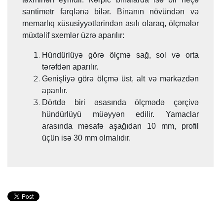
santimetr fərqlənə bilər. Binanın növündən və
memarlıq xüsusiyyətlərindən asılı olaraq, ölçmələr
müxtəlif sxemlər üzrə aparılır:
Hündürlüyə görə ölçmə sağ, sol və orta
tərəfdən aparılır.
Genişliyə görə ölçmə üst, alt və mərkəzdən
aparılır.
Dörtdə biri əsasında ölçmədə çərçivə
hündürlüyü müəyyən edilir. Yamaclar
arasında məsafə aşağıdan 10 mm, profil
üçün isə 30 mm olmalıdır.