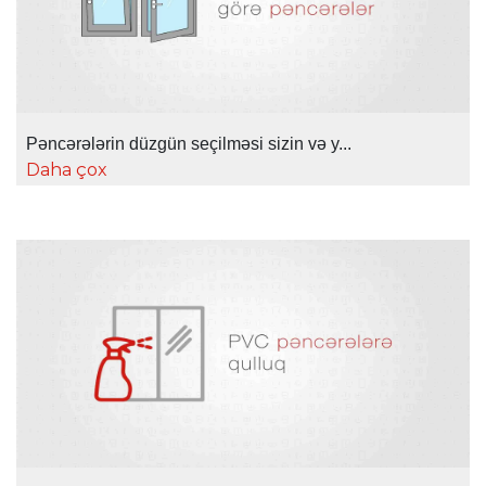
Pəncərələrin düzgün seçilməsi sizin və y...
Daha çox