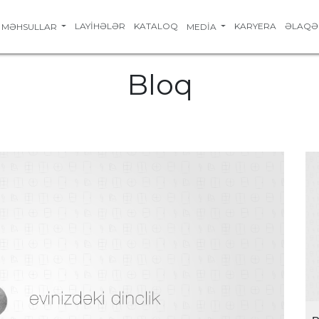
LAYIHƏLƏR
KATALOQ
KARYERA
ƏLAQƏ
MƏHSULLAR
MEDIA
Bloq