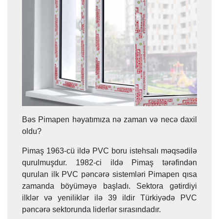
Bəs Pimapen həyatımıza nə zaman və necə daxil
oldu?
Pimaş 1963-cü ildə PVC boru istehsalı məqsədilə
qurulmuşdur. 1982-ci ildə Pimaş tərəfindən
qurulan ilk PVC pəncərə sistemləri Pimapen qısa
zamanda böyüməyə başladı. Sektora gətirdiyi
ilklər və yeniliklər ilə 39 ildir Türkiyədə PVC
pəncərə sektorunda liderlər sırasındadır.