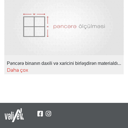
Pəncərə binanın daxili və xaricini birləşdirən materialdı...
Daha çox