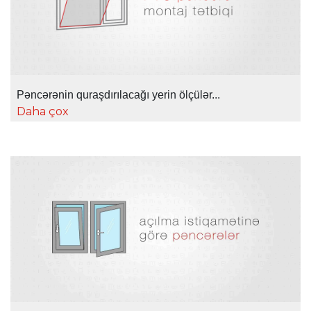
Pəncərənin quraşdırılacağı yerin ölçülər...
Daha çox