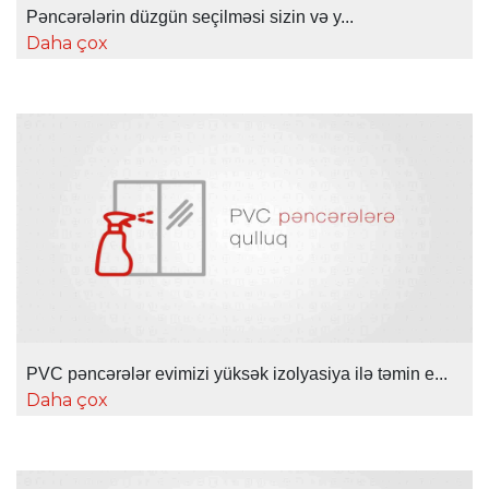
Pəncərələrin düzgün seçilməsi sizin və y...
Daha çox
PVC pəncərələr evimizi yüksək izolyasiya ilə təmin e...
Daha çox