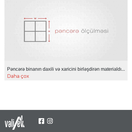
Pəncərə binanın daxili və xaricini birləşdirən materialdı...
Daha çox