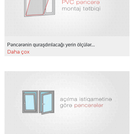
Pəncərənin quraşdırılacağı yerin ölçülər...
Daha çox