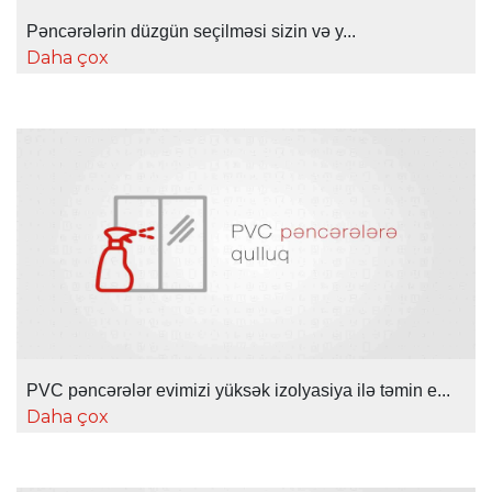
Pəncərələrin düzgün seçilməsi sizin və y...
Daha çox
PVC pəncərələr evimizi yüksək izolyasiya ilə təmin e...
Daha çox