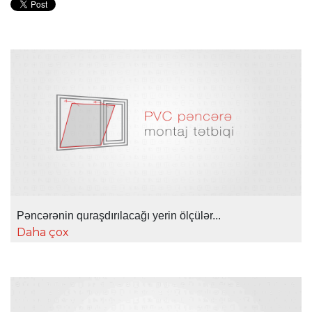
Pəncərənin quraşdırılacağı yerin ölçülər...
Daha çox