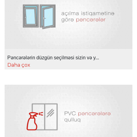
Pəncərələrin düzgün seçilməsi sizin və y...
Daha çox