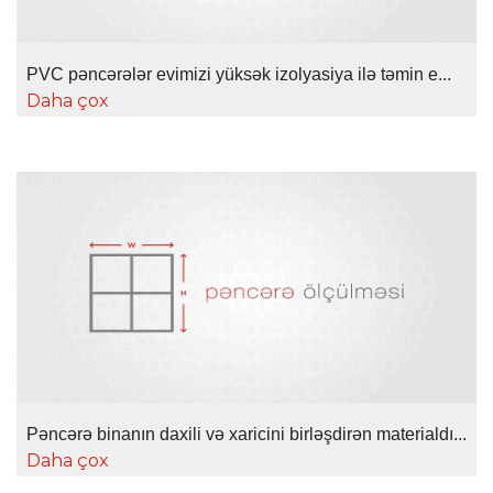
PVC pəncərələr evimizi yüksək izolyasiya ilə təmin e...
Daha çox
Pəncərə binanın daxili və xaricini birləşdirən materialdı...
Daha çox