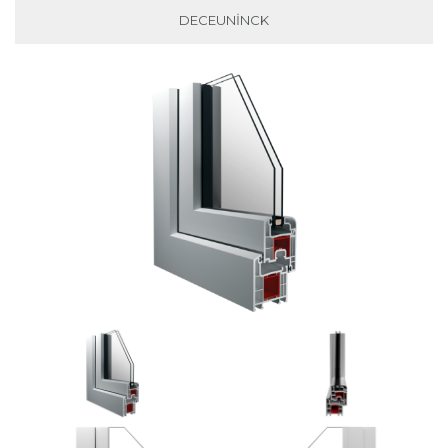
DECEUNINCK