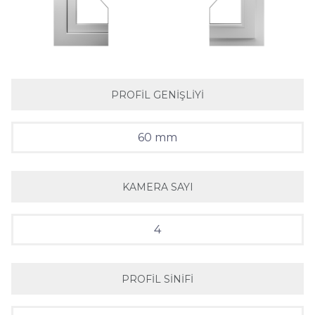
PROFIL GENIŞLIYI
60 mm
KAMERA SAYI
4
PROFIL SINIFI