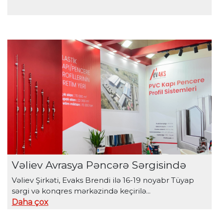
Vəliev Avrasya Pəncərə Sərgisində
Vəliev Şirkəti, Evaks Brendi ilə 16-19 noyabr Tüyap
sərgi və konqres mərkəzində keçirilə...
Daha çox