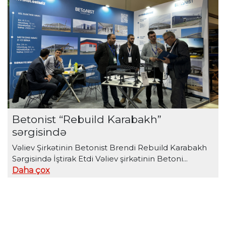
Betonist “Rebuild Karabakh”
sərgisində
Vəliev Şirkətinin Betonist Brendi Rebuild Karabakh
Sərgisində İştirak Etdi Vəliev şirkətinin Betoni...
Daha çox