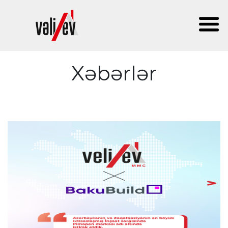
Xəbərlər