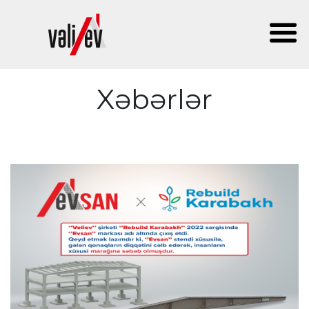
Xəbərlər