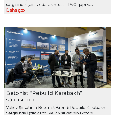
sərgisində iştirak edərək müasir PVC qapı və...
Daha çox
Betonist “Rebuild Karabakh”
sərgisində
Vəliev Şirkətinin Betonist Brendi Rebuild Karabakh
Sərgisində İştirak Etdi Vəliev şirkətinin Betoni...