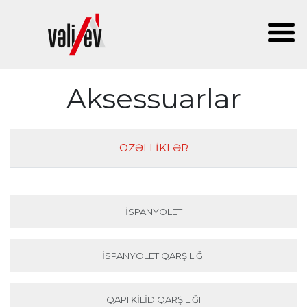
Aksessuarlar
ÖZƏLLIKLƏR
İSPANYOLET
İSPANYOLET QARŞILIĞI
QAPI KILID QARŞILIĞI