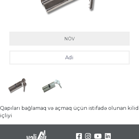
NÖV
Adi
Qapıları bağlamaq və açmaq üçün istifadə olunan kilid
içliyi