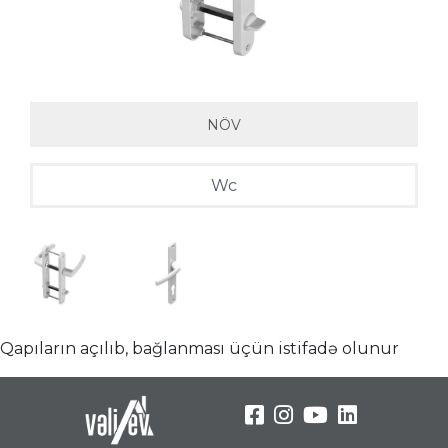
NÖV
Wc
Qapıların açılıb, bağlanması üçün istifadə olunur