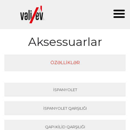
Aksessuarlar
ÖZƏLLIKLƏR
İSPANYOLET
İSPANYOLET QARŞILIĞI
QAPI KILID QARŞILIĞI